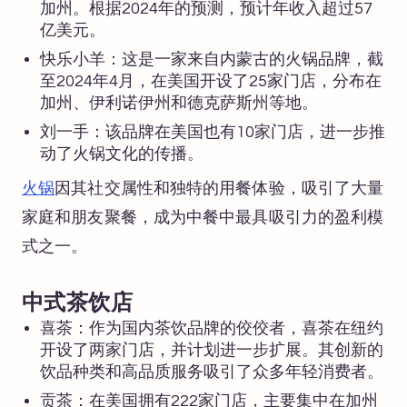
加州。根据2024年的预测，预计年收入超过57
亿美元。
快乐小羊：这是一家来自内蒙古的火锅品牌，截
至2024年4月，在美国开设了25家门店，分布在
加州、伊利诺伊州和德克萨斯州等地。
刘一手：该品牌在美国也有10家门店，进一步推
动了火锅文化的传播。
火锅
因其社交属性和独特的用餐体验，吸引了大量
家庭和朋友聚餐，成为中餐中最具吸引力的盈利模
式之一。
中式茶饮店
喜茶：作为国内茶饮品牌的佼佼者，喜茶在纽约
开设了两家门店，并计划进一步扩展。其创新的
饮品种类和高品质服务吸引了众多年轻消费者。
贡茶：在美国拥有222家门店，主要集中在加州