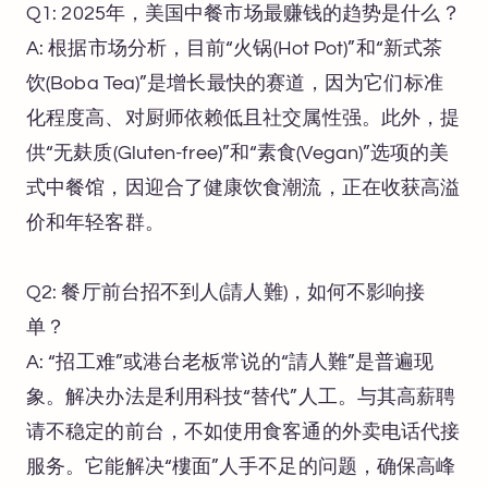
Q1: 2025年，美国中餐市场最赚钱的趋势是什么？
A: 根据市场分析，目前“火锅(Hot Pot)”和“新式茶
饮(Boba Tea)”是增长最快的赛道，因为它们标准
化程度高、对厨师依赖低且社交属性强。此外，提
供“无麸质(Gluten-free)”和“素食(Vegan)”选项的美
式中餐馆，因迎合了健康饮食潮流，正在收获高溢
价和年轻客群。
Q2: 餐厅前台招不到人(請人難)，如何不影响接
单？
A: “招工难”或港台老板常说的“請人難”是普遍现
象。解决办法是利用科技“替代”人工。与其高薪聘
请不稳定的前台，不如使用食客通的外卖电话代接
服务。它能解决“樓面”人手不足的问题，确保高峰