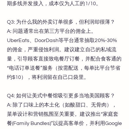
期多线并发接入，成本仅为人工的1/10。
Q3: 为什么我的外卖订单很多，但利润却很薄？
A: 问题通常出在第三方平台的佣金上。
UberEats、DoorDash等平台通常抽取20%-30%
的佣金，严重侵蚀利润。建议建立自己的私域流
量，引导顾客直接致电餐厅订餐，并配合食客通的
“电话订单送餐”服务（按需配送，每单比平台节省
约$10），将利润留在自己口袋里。
Q4: 如何让美式中餐馆吸引更多当地美国顾客？
A: 除了口味上的本土化（如酸甜口、无骨肉），
菜单设计和营销氛围至关重要。建议推出“家庭套
餐(Family Bundles)”以提高客单价，并利用Google