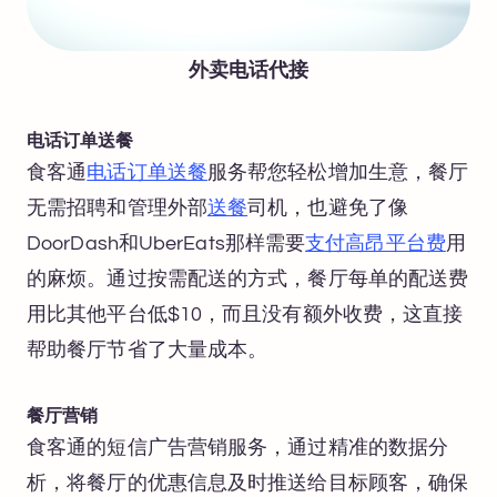
外卖电话代接
电话订单送餐
食客通
电话订单送餐
服务帮您轻松增加生意，餐厅
无需招聘和管理外部
送餐
司机，也避免了像
DoorDash和UberEats那样需要
支付高昂平台费
用
的麻烦。通过按需配送的方式，餐厅每单的配送费
用比其他平台低$10，而且没有额外收费，这直接
帮助餐厅节省了大量成本。
餐厅营销
食客通的短信广告营销服务，通过精准的数据分
析，将餐厅的优惠信息及时推送给目标顾客，确保