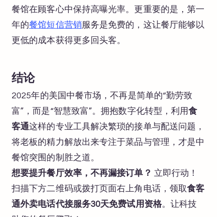
餐馆在顾客心中保持高曝光率。更重要的是，第一
年的
餐馆短信营销
服务是免费的，这让餐厅能够以
更低的成本获得更多回头客。
结论
2025年的美国中餐市场，不再是简单的“勤劳致
富”，而是“智慧致富”。拥抱数字化转型，利用
食
客通
这样的专业工具解决繁琐的接单与配送问题，
将老板的精力解放出来专注于菜品与管理，才是中
餐馆突围的制胜之道。
想要提升餐厅效率，不再漏接订单？
立即行动！
扫描下方二维码或拨打页面右上角电话，领取
食客
通外卖电话代接服务30天免费试用资格
。让科技