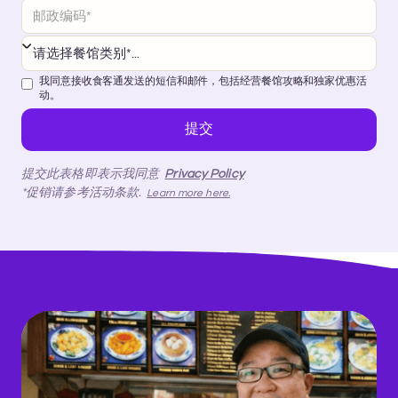
我同意接收食客通发送的短信和邮件，包括经营餐馆攻略和独家优惠活
动。
提交此表格即表示我同意
Privacy Policy
*促销请参考活动条款.
Learn more here.