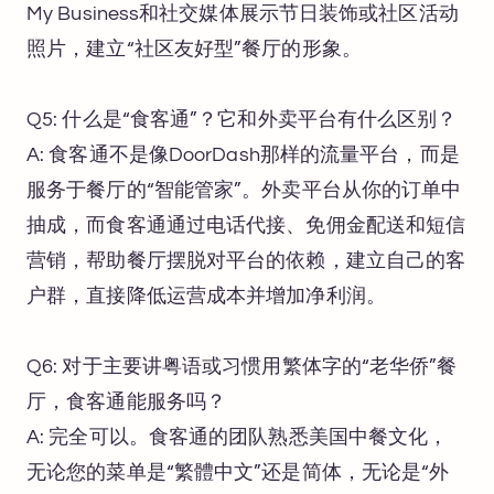
My Business和社交媒体展示节日装饰或社区活动
照片，建立“社区友好型”餐厅的形象。
Q5: 什么是“食客通”？它和外卖平台有什么区别？
A: 食客通不是像DoorDash那样的流量平台，而是
服务于餐厅的“智能管家”。外卖平台从你的订单中
抽成，而食客通通过电话代接、免佣金配送和短信
营销，帮助餐厅摆脱对平台的依赖，建立自己的客
户群，直接降低运营成本并增加净利润。
Q6: 对于主要讲粤语或习惯用繁体字的“老华侨”餐
厅，食客通能服务吗？
A: 完全可以。食客通的团队熟悉美国中餐文化，
无论您的菜单是“繁體中文”还是简体，无论是“外