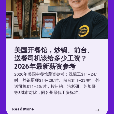
美国开餐馆，炒锅、前台、
送餐司机该给多少工资？
2026年最新薪资参考
2026年美国中餐馆薪资参考：洗碗工$11–24/
时、炒锅厨师$14–28/时、前台$11–23/时、外
送司机$11–25/时，按纽约、洛杉矶、芝加哥
等8城市对比，附各州最低工资标准。
Read More