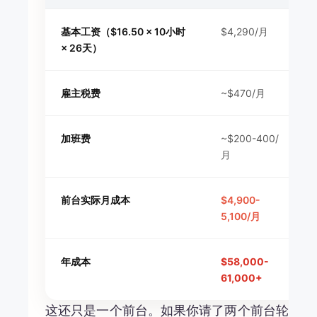
基本工资（$16.50 × 10小时
$4,290/月
× 26天）
雇主税费
~$470/月
加班费
~$200-400/
月
前台实际月成本
$4,900-
5,100/月
年成本
$58,000-
61,000+
这还只是一个前台。如果你请了两个前台轮