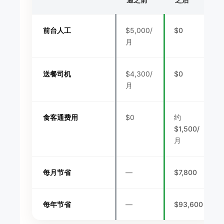
前台人工
$5,000/
$0
月
送餐司机
$4,300/
$0
月
食客通费用
$0
约
$1,500/
月
每月节省
—
$7,800
每年节省
—
$93,600