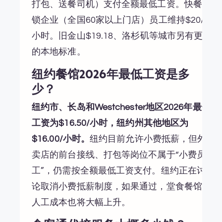
打包、送餐司机）支付全额最低工资。快餐连
锁企业（全国60家以上门店）员工维持$20/
小时。旧金山$19.18、洛杉矶等城市另有更高
的本地标准。
纽约餐馆2026年最低工资是多
少？
纽约市、长岛和Westchester地区2026年最低
工资为$16.50/小时，纽约州其他地区为
$16.00/小时。
纽约目前允许小费抵薪，但外
卖店的前台接线、打包等岗位不属于“小费员
工”，仍需按全额最低工资支付。纽约正在讨
论取消小费抵薪制度，如果通过，堂食餐馆的
人工成本也将大幅上升。