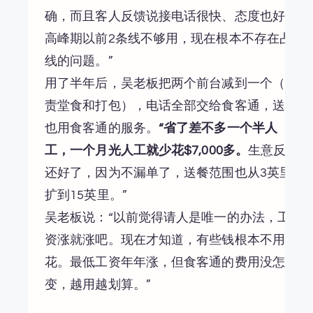
确，而且客人反馈说接电话很快、态度也好。
高峰期以前2条线不够用，现在根本不存在占
线的问题。”
用了半年后，吴老板把两个前台减到一个（负
责堂食和打包），电话全部交给食客通，送餐
也用食客通的服务。
“省了差不多一个半人
工，一个月光人工就少花$7,000多。
生意反而
还好了，因为不漏单了，送餐范围也从3英里
扩到15英里。”
吴老板说：“以前觉得请人是唯一的办法，工
资涨就涨吧。现在才知道，有些钱根本不用
花。最低工资年年涨，但食客通的费用没怎么
变，越用越划算。”