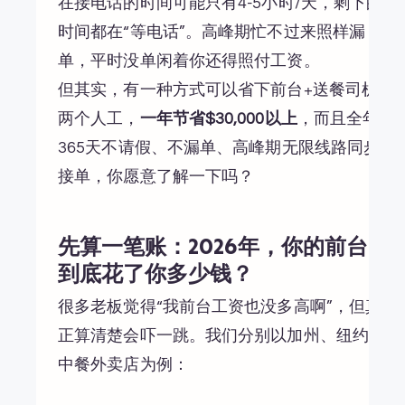
在接电话的时间可能只有4-5小时/天，剩下的
时间都在“等电话”。高峰期忙不过来照样漏
单，平时没单闲着你还得照付工资。
但其实，有一种方式可以省下前台+送餐司机
两个人工，
一年节省$30,000以上
，而且全年
365天不请假、不漏单、高峰期无限线路同步
接单，你愿意了解一下吗？
先算一笔账：2026年，你的前台
到底花了你多少钱？
很多老板觉得“我前台工资也没多高啊”，但真
正算清楚会吓一跳。我们分别以加州、纽约的
中餐外卖店为例：