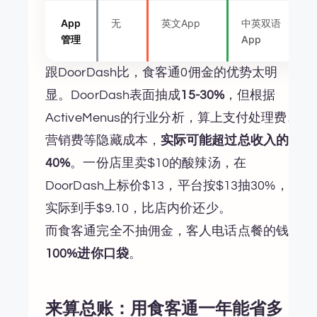
App
无
英文App
中英双语
管理
App
跟DoorDash比，食客通0佣金的优势太明
显。DoorDash表面抽成
15-30%
，但根据
ActiveMenus的行业分析，算上支付处理费、
营销费等隐藏成本，
实际可能超过总收入的
40%
。一份店里卖$10的酸辣汤，在
DoorDash上标价$13，平台按$13抽30%，你
实际到手$9.10，比店内价还少。
而食客通完全不抽佣金，客人电话点餐的钱
100%进你口袋
。
来算总账：用食客通一年能省多