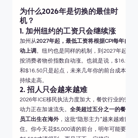
为什么2026年是切换的最佳时
机？
1. 加州纽约的工资只会继续涨
加州从
2027年起，最低工资将根据CPI每年自
动上调
。纽约也是同样的机制，到2027年起
按消费者物价指数自动涨。也就是说，$16.90
和$16.50只是起点，未来几年你的前台成本会
持续走高。
2. 招人只会越来越难
2026年ICE移民执法力度加大，餐饮行业的劳
动力正在加速流失。
全美超过五分之一的餐馆
员工出生在海外
，这批“隐形主力”越来越难留
住。你今天花$5,000请的前台，明年可能要