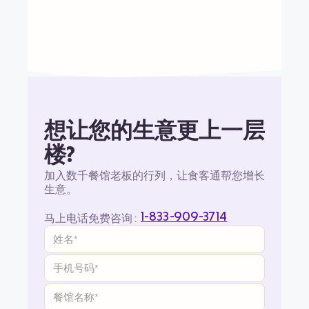
想让您的生意更上一层
楼?
加入数千餐馆老板的行列，让食客通帮您增长
生意。
1-833-909-3714
马上电话免费咨询 :