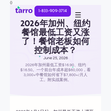
{}
1-833-909-3714
2026年加州、纽约
餐馆最低工资又涨
了！餐馆老板如何
控制成本？
June 25, 2026
2026年加州最低工资$16.90、纽约
$16.50。一个前台年成本超$60,000，看
3,000+中餐馆如何省下$7,800+/月人
工。附实战案例。