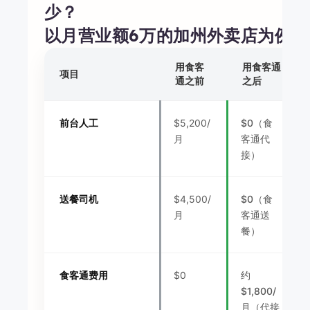
少？
以月营业额6万的加州外卖店为例
用食客
用食客通
项目
通之前
之后
前台人工
$5,200/
$0（食
月
客通代
接）
送餐司机
$4,500/
$0（食
月
客通送
餐）
食客通费用
$0
约
$1,800/
月（代接