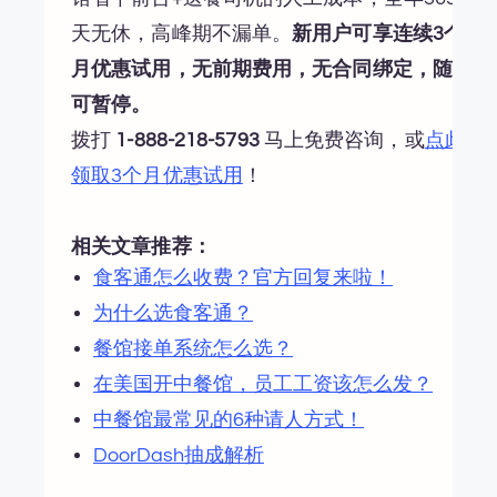
天无休，高峰期不漏单。
新用户可享连续3个
月优惠试用，无前期费用，无合同绑定，随时
可暂停。
拨打
1-888-218-5793
马上免费咨询，或
点此
领取3个月优惠试用
！
相关文章推荐：
食客通怎么收费？官方回复来啦！
为什么选食客通？
餐馆接单系统怎么选？
在美国开中餐馆，员工工资该怎么发？
中餐馆最常见的6种请人方式！
DoorDash抽成解析