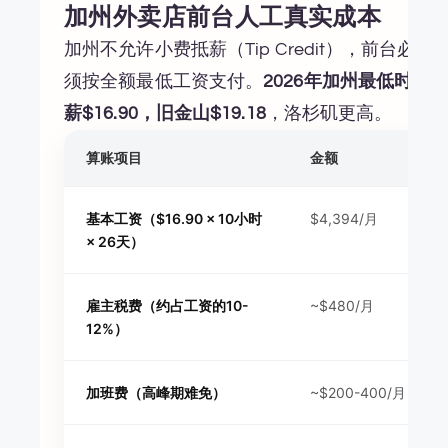
加州外卖店前台人工真实成本
加州不允许小费抵薪（Tip Credit），前台必
须按全额最低工资支付。
2026年加州最低时
薪$16.90，旧金山$19.18
，洛杉矶更高。
算账项目
金额
基本工资（$16.90 × 10小时
$4,394/月
× 26天）
雇主税费（约占工资的10-
~$480/月
12%）
加班费（高峰期难免）
~$200-400/月