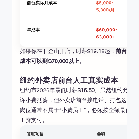
前台实际月成本
$5,000-
5,300/月
年成本
$60,000-
63,000+
如果你在旧金山开店，时薪$19.18起，
前台年
成本可以到$70,000以上
。
纽约外卖店前台人工真实成本
纽约市2026年最低时薪
$16.50
。虽然纽约允
许小费抵薪，但外卖店前台接电话、打包这些
岗位通常不属于“小费员工”，必须按全额最低
工资支付。
算账项目
金额