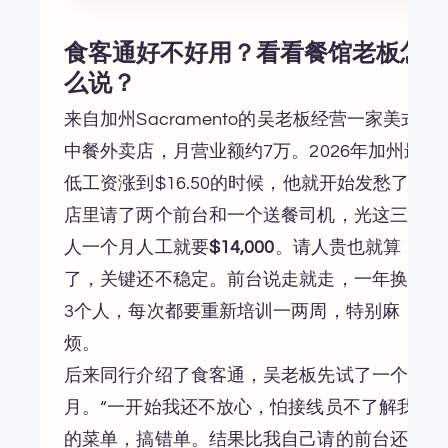
食客通好不好用？看看餐馆老板怎
么说？
来自加州Sacramento的吴老板经营一家美式
中餐外卖店，月营业额约7万。2026年加州最
低工资涨到$16.50的时候，他就开始发愁了。
店里请了两个前台和一个送餐司机，光这三个
人一个月人工就要
$14,000
。请人贵也就算
了，关键还不稳定。前台说走就走，一年换了
3个人，每次都要重新培训一两周，特别麻
烦。
后来同行介绍了食客通，吴老板先试了一个
月。“一开始我还不放心，怕接线员不了解我
的菜单，搞错单。结果比我自己请的前台还准