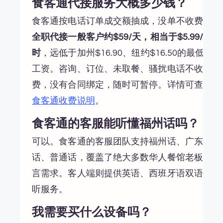
食客通代接服务大概多少钱？
食客通按电话订单成交额抽成，没单不收费。
全职代接一般客户约$59/天，相当于$5.99/小
时
，远低于加州$16.90、纽约$16.50的最低
工资。咨询、订位、未取餐、骚扰电话不收
费，没有合同绑定，随时可暂停。详情可查看
食客通收费说明
。
食客通的客服能听懂福州话吗？
可以。食客通的客服团队支持福州话、广东
话、普通话，覆盖了绝大多数华人餐馆老板语
言需求。客人端则提供英语、西班牙语双语接
听服务。
我需要买什么设备吗？