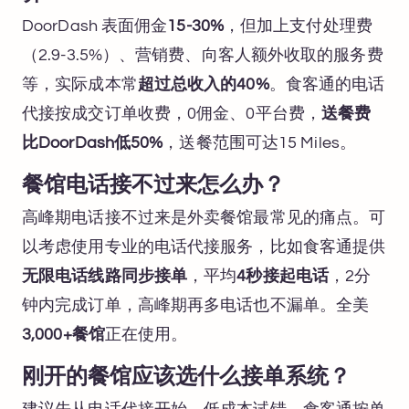
DoorDash 表面佣金
15-30%
，但加上支付处理费
（2.9-3.5%）、营销费、向客人额外收取的服务费
等，实际成本常
超过总收入的40%
。食客通的电话
代接按成交订单收费，0佣金、0平台费，
送餐费
比DoorDash低50%
，送餐范围可达15 Miles。
餐馆电话接不过来怎么办？
高峰期电话接不过来是外卖餐馆最常见的痛点。可
以考虑使用专业的电话代接服务，比如食客通提供
无限电话线路同步接单
，平均
4秒接起电话
，2分
钟内完成订单，高峰期再多电话也不漏单。全美
3,000+餐馆
正在使用。
刚开的餐馆应该选什么接单系统？