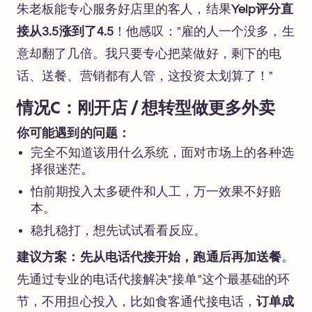
朱老板能专心服务好店里的客人，结果
Yelp评分直
接从3.5涨到了4.5
！他感叹："雇的人一个没多，生
意却翻了几倍。我只要专心把菜做好，剩下的电
话、送餐、营销都有人管，这投资太划算了！"
情况C：刚开店 / 想转型做更多外卖
你可能遇到的问题：
完全不知道该用什么系统，面对市场上的各种选
择很迷茫。
怕前期投入太多硬件和人工，万一效果不好赔
本。
稳扎稳打，想先试试看看反应。
建议方案：先从电话代接开始，跑通后再加送餐
。
先通过专业的电话代接解决"接单"这个最基础的环
节，不用担心投入，比如食客通代接电话，
订单成