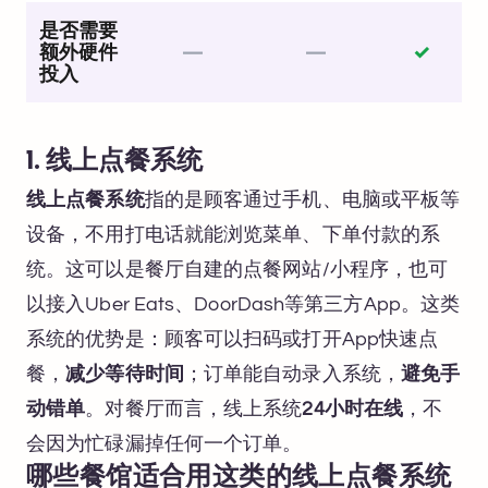
是否需要
额外硬件
—
—
✓
投入
1. 线上点餐系统
线上点餐系统
指的是顾客通过手机、电脑或平板等
设备，不用打电话就能浏览菜单、下单付款的系
统。这可以是餐厅自建的点餐网站/小程序，也可
以接入Uber Eats、DoorDash等第三方App。这类
系统的优势是：顾客可以扫码或打开App快速点
餐，
减少等待时间
；订单能自动录入系统，
避免手
动错单
。对餐厅而言，线上系统
24小时在线
，不
会因为忙碌漏掉任何一个订单。
哪些餐馆适合用这类的线上点餐系统