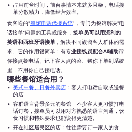
占用前台时间，前台事情本来就多且杂，电话接
单分散精力，降低经营效率。
食客通的"
餐馆电话代接系统
"，专门为餐馆解决"电
话接单"问题的工具或服务，
接单员可以用流利的
英语和西班牙语接单
，解决不同族裔客人群体的需
求。它的作用很简单：有
专业接线员配合AI辅助
帮
你接点餐电话、记下客人点的菜、帮你下单到系统
里，不用你自己接电话。
哪些餐馆适合用？
美式中餐、日餐外卖店
：客人打电话自取或送餐
的店
客群语言背景多元的餐馆：不少客人更习惯打电
话订餐，接单员可以用对方熟悉的语言沟通，饮
食习惯和特殊要求也能说得更清楚。
开在社区居民区的店：往往需要订一家人的食