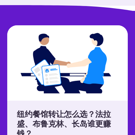
纽约餐馆转让怎么选？法拉
盛、布鲁克林、长岛谁更赚
钱？