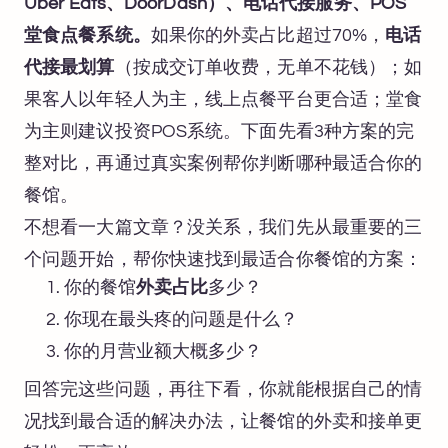
Uber Eats、DoorDash）、电话代接服务、POS
堂食点餐系统。
如果你的外卖占比超过70%，
电话
代接最划算
（按成交订单收费，无单不花钱）；如
果客人以年轻人为主，线上点餐平台更合适；堂食
为主则建议投资POS系统。下面先看3种方案的完
整对比，再通过真实案例帮你判断哪种最适合你的
餐馆。
不想看一大篇文章？没关系，我们先从最重要的三
个问题开始，帮你快速找到最适合你餐馆的方案：
你的餐馆
外卖占比
多少？
你现在最头疼的问题是什么？
你的月营业额大概多少？
回答完这些问题，再往下看，你就能根据自己的情
况找到最合适的解决办法，让餐馆的外卖和接单更