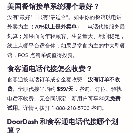
美国餐馆接单系统哪个最好？
没有"最好"，只有"最适合"。如果你的餐馆以电话
外卖为主（
70%以上是外卖单
），电话代接服务最
划算；如果面向年轻顾客、生意量大、利润稳定，
线上点餐平台适合你；如果是堂食为主的中大型餐
馆，POS 点餐系统值得投资。
食客通电话代接怎么收费？
食客通按电话订单成交金额收费，
没有订单不收
费
。全职代接平均约
$59/天
，咨询、订位、骚扰
电话不收费。无合同绑定，新用户可享
30天免费
试用
。详情可拨打 1-888-218-5793 咨询。
DoorDash 和食客通电话代接哪个划
算？