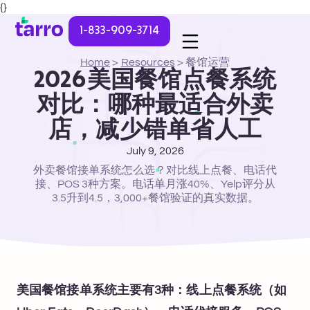
{}
1-833-909-3714
Home
>
Resources
>
餐馆运营
2026美国餐馆点餐系统
对比：哪种最适合外卖
店，减少错单省人工
July 9, 2026
外卖餐馆接单系统怎么选？对比线上点餐、电话代
接、POS 3种方案。电话单月涨40%、Yelp评分从
3.5升到4.5，3,000+餐馆验证的真实数据。
美国餐馆接单系统主要有3种：线上点餐系统（如