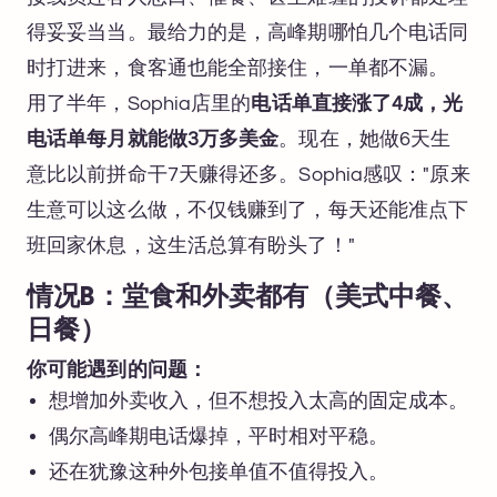
得妥妥当当。最给力的是，高峰期哪怕几个电话同
时打进来，食客通也能全部接住，一单都不漏。
用了半年，Sophia店里的
电话单直接涨了4成，光
电话单每月就能做3万多美金
。现在，她做6天生
意比以前拼命干7天赚得还多。Sophia感叹："原来
生意可以这么做，不仅钱赚到了，每天还能准点下
班回家休息，这生活总算有盼头了！"
情况B：堂食和外卖都有（美式中餐、
日餐）
你可能遇到的问题：
想增加外卖收入，但不想投入太高的固定成本。
偶尔高峰期电话爆掉，平时相对平稳。
还在犹豫这种外包接单值不值得投入。