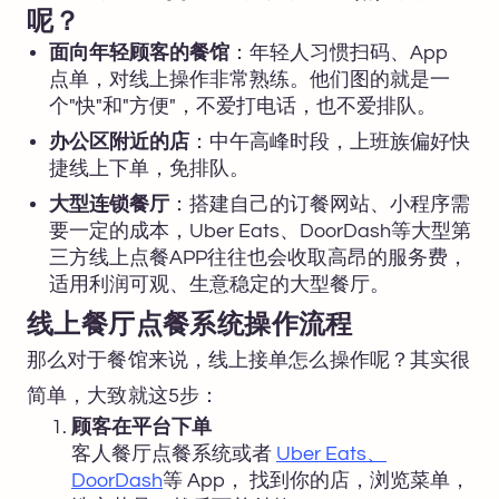
呢？
面向年轻顾客的餐馆
：年轻人习惯扫码、App
点单，对线上操作非常熟练。他们图的就是一
个"快"和"方便"，不爱打电话，也不爱排队。
办公区附近的店
：中午高峰时段，上班族偏好快
捷线上下单，免排队。
大型连锁餐厅
：搭建自己的订餐网站、小程序需
要一定的成本，Uber Eats、DoorDash等大型第
三方线上点餐APP往往也会收取高昂的服务费，
适用利润可观、生意稳定的大型餐厅。
线上餐厅点餐系统操作流程
那么对于餐馆来说，线上接单怎么操作呢？其实很
简单，大致就这5步：
顾客在平台下单
客人餐厅点餐系统或者
Uber Eats、
DoorDash
等 App， 找到你的店，浏览菜单，