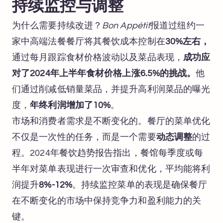
持续监控与调整
为什么需要持续改进？
Bon Appétit
报道过纽约一
家中高端法餐餐厅将其餐饮成本控制在
30%左右，
通过每月跟踪食材价格波动以及菜品表现，
成功应
对了2024年上半年食材价格上涨6.5%的挑战。
他
们通过削减低销量菜品，并提升高利润菜品的曝光
度，
年终利润增加了10%
。
市场和消费者需求是不断变化的。餐厅的菜单优化
不仅是一次性的任务，而是一个需要
动态调整
的过
程。2024年餐饮趋势报告指出，餐馆每季度或每
半年对菜单表现进行一次审查和优化，平均能将利
润提升
8%-12%
。持续监控菜单的表现是确保餐厅
在不断变化的市场中保持竞争力和盈利能力的关
键。