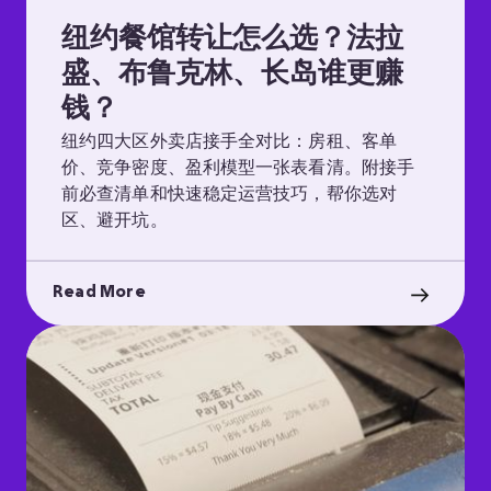
纽约餐馆转让怎么选？法拉
盛、布鲁克林、长岛谁更赚
钱？
纽约四大区外卖店接手全对比：房租、客单
价、竞争密度、盈利模型一张表看清。附接手
前必查清单和快速稳定运营技巧，帮你选对
区、避开坑。
Read More