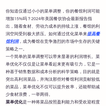
你知道仅通过小小的菜单调整，你的餐馆利润可能
增加15%吗？2024年美国餐饮协会最新报告指
出，随着食材、劳动力成本的持续上涨，餐馆的利
润空间受到极大挤压。如何通过优化菜单来
提高餐
馆利润
，成为餐馆在竞争激烈的市场中生存的关键
策略之一。
一个简单的菜单调整可以带来显著的利润增长。菜
单优化不仅仅是让菜单看起来更有吸引力，它是一
种基于销售数据和成本分析的科学策略，目的就是
突出高利润菜品，并淘汰那些对餐馆利润贡献较低
的菜品，菜单优化不仅可以提升效率，还能帮助减
少食材浪费，一举两得。
菜单优化
是一种将菜品按照盈利能力和受欢迎程度