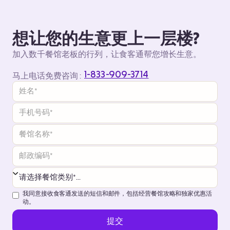
想让您的生意更上一层楼?
加入数千餐馆老板的行列，让食客通帮您增长生意。
1-833-909-3714
马上电话免费咨询 :
我同意接收食客通发送的短信和邮件，包括经营餐馆攻略和独家优惠活
动。