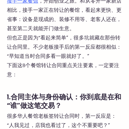
接手一家餐馆
，开始创业之旅。和从零开一家新店
相比，接手一家正在转让的餐馆，看起来更快、更
省事：设备是现成的、装修不用等、老客人还在，
甚至第二天就能开门做生意。
但也正是因为“看起来简单”，很多坑就藏在那份转
让合同里。不少老板接手后的第一反应都很相似：
“早知道当时合同多看一眼就好了。”
下面这8个餐馆转让合同重点关注要素，一定要注
意：
1.合同主体与身份确认：你到底是在和
“谁”做这笔交易？
很多华人餐馆老板签转让合同时，第一反应是：
“人我见过，店我也看过了，这个不重要吧？”