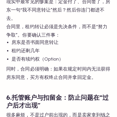
现实中最常见的惨案是：定金付了、合同签了，房
东一句“我不同意转让”然后？然后你连门都进不
去。
合同里，租约转让必须是先决条件，而不是“努力
争取”。你要确认三件事：
房东是否书面同意转让
租约还剩几年
是否有续约权（Option）
同时，合同必须明确：如果在规定时间内无法获得
房东同意，买方有权终止合同并拿回定金。
6.托管账户与扣留金：防止问题在“过
户后才出现”
很多麻烦，不是过户前出现的，而是卖家拿到钱之