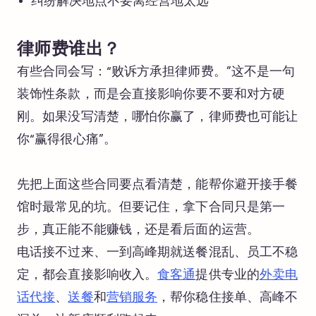
纠纷解决地点不要离经营地太远
律师费谁出？
有些合同会写：“败诉方承担律师费。”这不是一句
装饰性条款，而是会直接影响你要不要和对方硬
刚。如果没写清楚，哪怕你赢了，律师费也可能让
你“赢得很心痛”。
先把上面这些合同要点看清楚，能帮你避开接手餐
馆时最常见的坑。但要记住，拿下合同只是第一
步，真正能不能赚钱，还是看后面的运营。
电话接不过来、一到高峰期就送餐混乱、员工不稳
定，都会直接影响收入。
食客通
提供专业的
外卖电
话代接
、
送餐
和
营销服务
，帮你稳住接单、高峰不