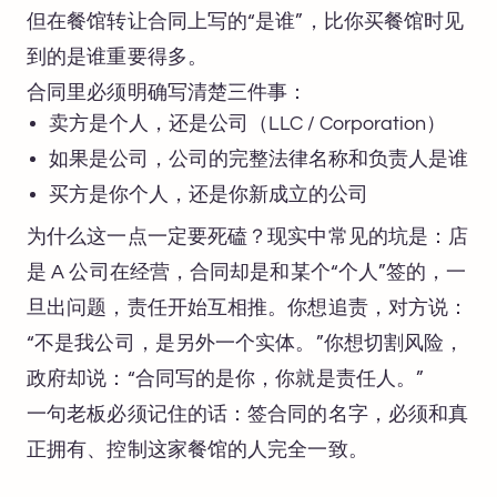
但在餐馆转让合同上写的“是谁”，比你买餐馆时见
到的是谁重要得多。
合同里必须明确写清楚三件事：
卖方是个人，还是公司（LLC / Corporation）
如果是公司，公司的完整法律名称和负责人是谁
买方是你个人，还是你新成立的公司
为什么这一点一定要死磕？现实中常见的坑是：店
是 A 公司在经营，合同却是和某个“个人”签的，一
旦出问题，责任开始互相推。你想追责，对方说：
“不是我公司，是另外一个实体。”你想切割风险，
政府却说：“合同写的是你，你就是责任人。”
一句老板必须记住的话：签合同的名字，必须和真
正拥有、控制这家餐馆的人完全一致。