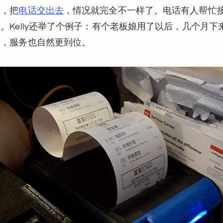
务，把
电话交出去
，情况就完全不一样了。电话有人帮忙
。Kelly还举了个例子：有个老板娘用了以后，几个月
了，服务也自然更到位。