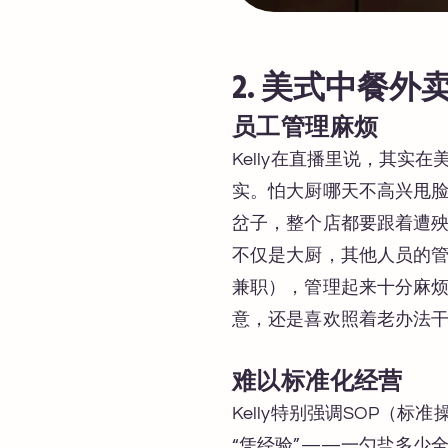
2. 美式中餐
员工管理麻烦
Kelly在直播里说，其
实。怕大厨哪天不高兴甩
岔子，整个店都要跟着遭
不仅是大厨，其他人员的
兼职），管理起来十分麻
意，还是喜欢照着老办法
难以标准化经营
Kelly特别强调SOP
“凭经验”——一勺盐多少