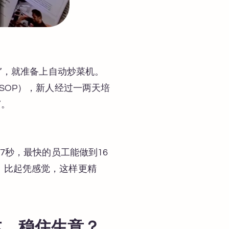
味”，就准备上自动炒菜机。
SOP），新人经过一两天培
”。
7秒，最快的员工能做到16
。比起凭感觉，这样更精
本、稳住生意？