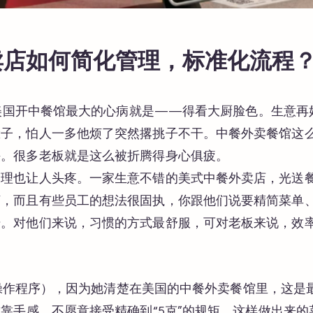
外卖店如何简化管理，标准化流程
实在美国开中餐馆最大的心病就是——得看大厨脸色。生意
脸子，怕人一多他烦了突然撂挑子不干。中餐外卖餐馆这
殃。很多老板就是这么被折腾得身心俱疲。
管理也让人头疼。一家生意不错的美式中餐外卖店，光送
烦，而且有些员工的想法很固执，你跟他们说要精简菜单
干。对他们来说，习惯的方式最舒服，可对老板来说，效
（标准操作程序），因为她清楚在美国的中餐外卖餐馆里，这
全靠手感，不愿意接受精确到“5克”的规矩。这样做出来