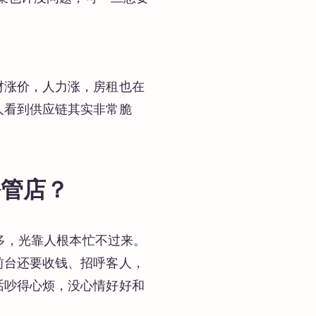
材涨价，人力涨，房租也在
人看到供应链其实非常脆
松管店？
太多，光靠人根本忙不过来。
前台还要收钱、招呼客人，
话吵得心烦，没心情好好和