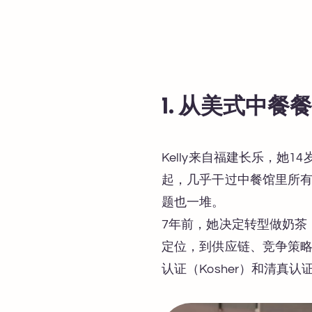
1. 从美式中
Kelly来自福建长乐，
起，几乎干过中餐馆里所
题也一堆。
7年前，她决定转型做奶茶
定位，到供应链、竞争策略
认证（Kosher）和清真