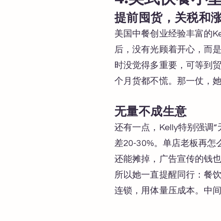
提前囤货，关税和
美国中餐创业经验丰富的K
后，没有光顾着开心，而
时没觉得多重要，可等到贸
个月货都不慌。那一仗，
无量不成生意
还有一点，Kelly特别
差20-30%。单店老板
还能摊掉，广告宣传的钱
所以她一直提醒同行：餐
连锁，用体量压成本。中