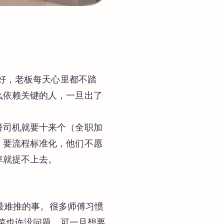
？
再好，老板每天心里都不踏
么依赖关键的人，一旦出了
餐司机就要十来个（全职加
、要流程标准化，他们不愿
率就提不上去。
是最难推的事。很多师傅习惯
的菜也许没问题，可一旦想要