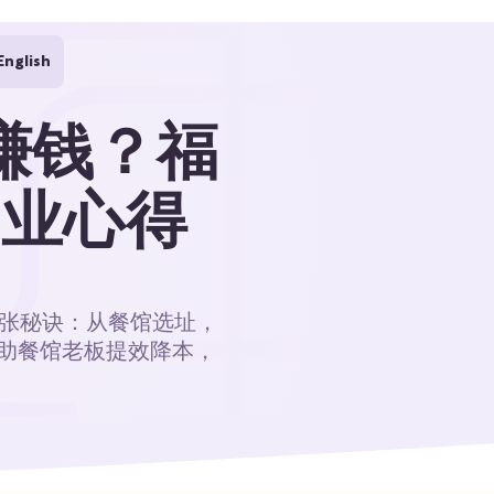
English
赚钱？福
创业心得
扩张秘诀：从餐馆选址，
，助餐馆老板提效降本，