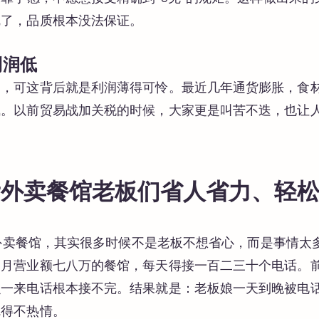
乱了，品质根本没法保证。
利润低
名，可这背后就是利润薄得可怜。最近几年通货膨胀，食
气。以前贸易战加关税的时候，大家更是叫苦不迭，也让
帮外卖餐馆老板们省人省力、轻
国开外卖餐馆，其实很多时候不是老板不想省心，而是事情
家月营业额七八万的餐馆，每天得接一百二三十个电话。
么一来电话根本接不完。结果就是：老板娘一天到晚被电
觉得不热情。