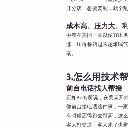
开分店、想要复制，就全
成本高、压力大、
中餐在美国一直以便宜出
涨，压得餐馆越来越难喘
弱。
3.怎么用技术
前台电话找人帮接
正如Kelly所说，在美
像前台接电话这件事，一
有时候还得跑去帮厨，这
客人打交道，客人来了也