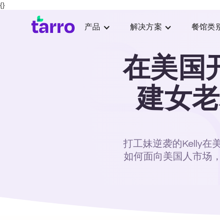
{}
产品
解决方案
餐馆类
在美国
建女老
打工妹逆袭的Kell
如何面向美国人市场，