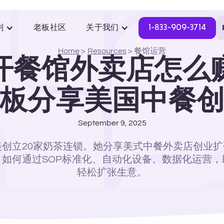
别
老板社区
关于我们
1-833-909-3714
Home
>
Resources
>
餐馆运营
开餐馆外卖店怎么
板分享美国中餐
September 9, 2025
y在美创立20家奶茶连锁。她分享美式中餐外卖店创业
如何通过SOP标准化、自动化设备、数据化运营
轻松扩张生意。