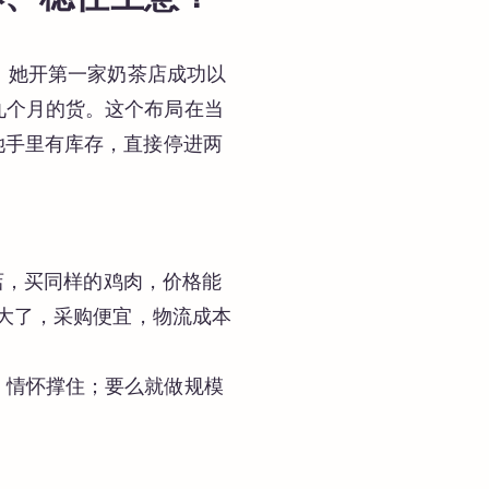
看。她开第一家奶茶店成功以
九个月的货。这个布局在当
她手里有库存，直接停进两
家店，买同样的鸡肉，价格能
模大了，采购便宜，物流成本
、情怀撑住；要么就做规模