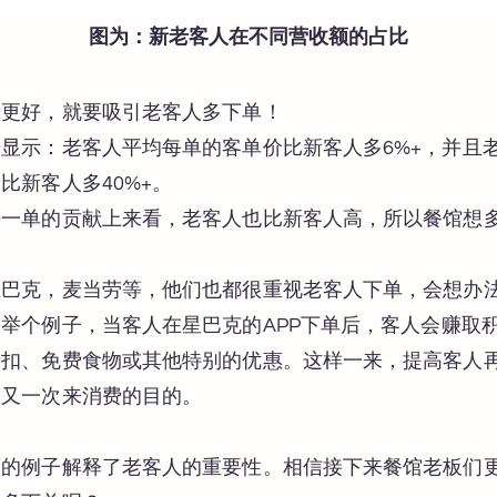
图为：新老客人在不同营收额的占比
意更好，就要吸引老客人多下单！
显示：老客人平均每单的客单价比新客人多6%+，并且
比新客人多40%+。
每一单的贡献上来看，老客人也比新客人高，所以餐馆想
星巴克，麦当劳等，他们也都很重视老客人下单，会想办
举个例子，当客人在星巴克的APP下单后，客人会赚取
折扣、免费食物或其他特别的优惠。这样一来，提高客人
次又一次来消费的目的。
店的例子解释了老客人的重要性。相信接下来餐馆老板们