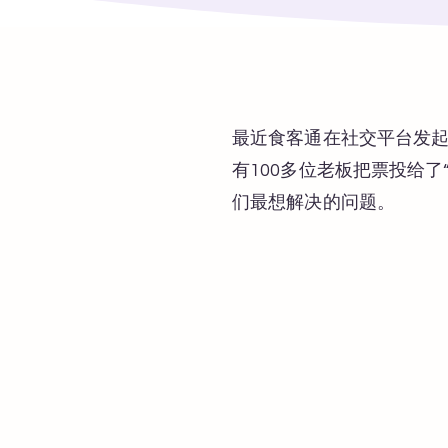
最近食客通在社交平台发
有100多位老板把票投给
们最想解决的问题。