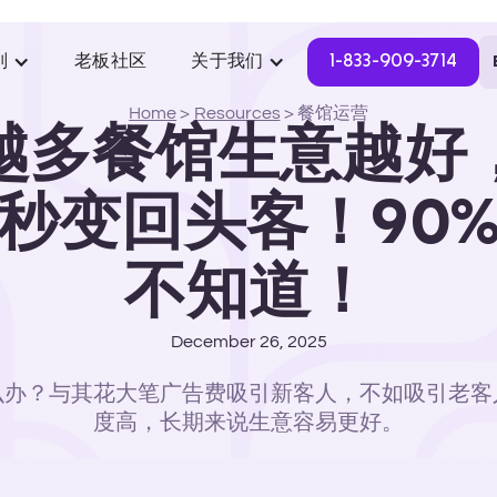
别
老板社区
关于我们
1-833-909-3714
Home
>
Resources
>
餐馆运营
越多餐馆生意越好
秒变回头客！90
不知道！
December 26, 2025
么办？与其花大笔广告费吸引新客人，不如吸引老客
度高，长期来说生意容易更好。