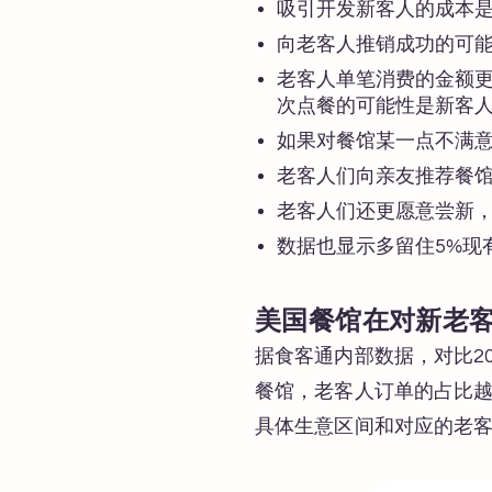
吸引开发新客人的成本是
向老客人推销成功的可能
老客人单笔消费的金额更
次点餐的可能性是新客人
如果对餐馆某一点不满意
老客人们向亲友推荐餐
老客人们还更愿意尝新，
数据也显示多留住5%现有
美国餐馆在对新老
据食客通内部数据，对比2
餐馆，老客人订单的占比
具体生意区间和对应的老