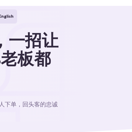
English
，一招让
%老板都
人下单，回头客的忠诚