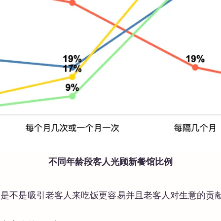
不同年龄段客人光顾新餐馆比例
，是不是吸引老客人来吃饭更容易并且老客人对生意的贡