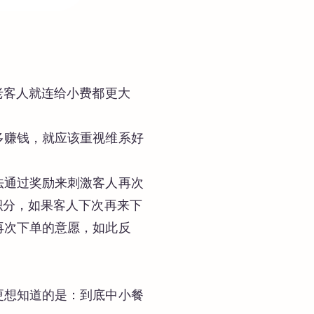
老客人就连给小费都更大
多赚钱，就应该重视维系好
法通过奖励来刺激客人再次
积分，如果客人下次再来下
再次下单的意愿，如此反
更想知道的是：到底中小餐