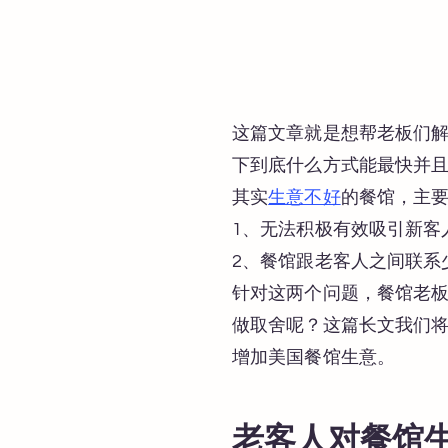
这篇文章就是想帮老板们解
下到底什么方式能最快并
其实
生意不好
的餐馆，主
1、无法积极有效吸引新客
2、餐馆跟老客人之间联系
针对这两个问题，餐馆老
做取舍呢？这篇长文我们
增加美国餐馆生意。
老客人对餐馆