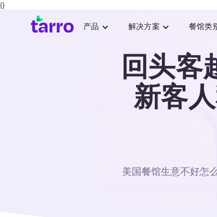
{}
产品
解决方案
餐馆类
回头客
新客人
美国餐馆生意不好怎