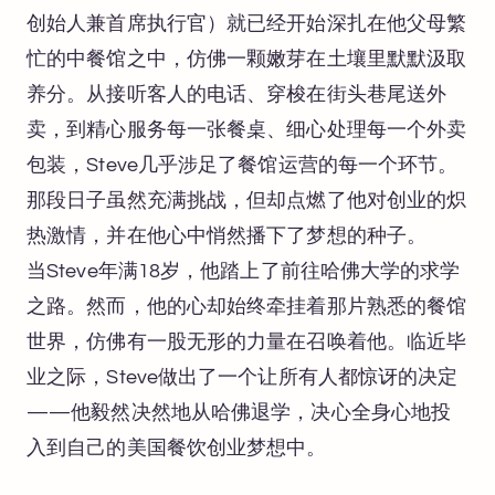
创始人兼首席执行官）就已经开始深扎在他父母繁
忙的中餐馆之中，仿佛一颗嫩芽在土壤里默默汲取
养分。从接听客人的电话、穿梭在街头巷尾送外
卖，到精心服务每一张餐桌、细心处理每一个外卖
包装，Steve几乎涉足了餐馆运营的每一个环节。
那段日子虽然充满挑战，但却点燃了他对创业的炽
热激情，并在他心中悄然播下了梦想的种子。
当Steve年满18岁，他踏上了前往哈佛大学的求学
之路。然而，他的心却始终牵挂着那片熟悉的餐馆
世界，仿佛有一股无形的力量在召唤着他。临近毕
业之际，Steve做出了一个让所有人都惊讶的决定
——他毅然决然地从哈佛退学，决心全身心地投
入到自己的美国餐饮创业梦想中。