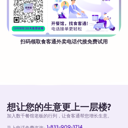
扫码领取食客通外卖电话代接免费试用
想让您的生意更上一层楼?
加入数千餐馆老板的行列，让食客通帮您增长生意。
1-833-909-3714
马上电话免费咨询 :