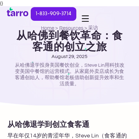
{}
1-833-909-3714
Home
>
Resources
>
采访
从哈佛到餐饮革命：食
客通的创立之旅
August 29, 2025
从哈佛退学投身美国餐饮创业，Steve Lin用科技改
变美国中餐馆的运营模式。从家庭外卖店成长为食
客通创始人，帮助餐馆老板借助创新提升效率和生
活质量。
从哈佛退学到创立食客通
早在年仅14岁的青涩年华，Steve Lin（食客通的