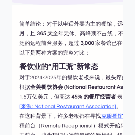
简单结论：对于以电话外卖为主的餐馆，远程前
月
，且
365 天
全年无休、高峰期不占线，不存在
泛的远程前台服务，超过
3,000
家餐馆已在使用
以下是两种方案的完整对比：
餐饮业的“用工荒”新常态
对于2024-2025年的餐饮老板来说，最头疼的
根据
全美餐饮协会 (National Restaurant Associa
1.5万亿美元，但高达
45% 的餐厅经营者
表示，
[来源: National Restaurant Association]
。
在这种背景下，许多老板都在寻找
克服餐馆招聘
程前台（Remote Receptionist）模式