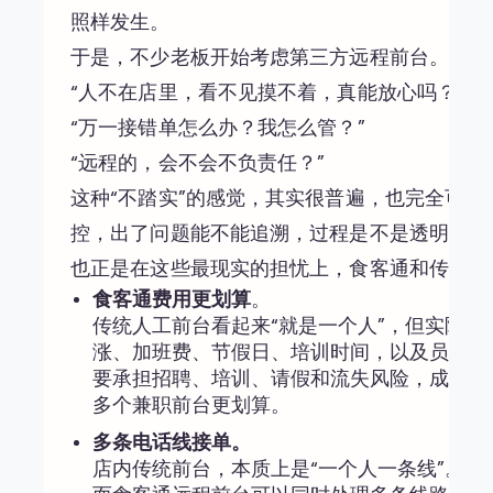
照样发生。
于是，不少老板开始考虑第三方远程前台。但新
“人不在店里，看不见摸不着，真能放心吗？”
“万一接错单怎么办？我怎么管？”
“远程的，会不会不负责任？”
这种“不踏实”的感觉，其实很普遍，也完全可以
控，出了问题能不能追溯，过程是不是透明。
也正是在这些最现实的担忧上，食客通和传统店
食客通费用更划算
。
传统人工前台看起来“就是一个人”，但实际
涨、加班费、节假日、培训时间，以及员工流
要承担招聘、培训、请假和流失风险，成本结
多个兼职前台更划算。
多条电话线接单。
店内传统前台，本质上是“一个人一条线”。