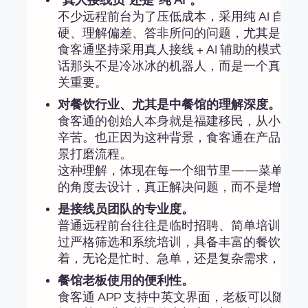
“真人接线员”还是“纯 AI”。
不少远程前台为了压低成本，采用纯 AI 自
硬、理解偏差、答非所问的问题，尤其是遇到
食客通坚持采用真人接线 + AI 辅助的模式
话那头不是冷冰冰的机器人，而是一个真诚、
关重要。
对餐饮行业、尤其是中餐馆的理解深度。
食客通的创始人本身就是福建移民，从小在中
辛苦。也正因为这种背景，食客通在产品和服
景打磨流程。
这种理解，体现在每一个细节里——菜单结构
的角度去设计，真正解决问题，而不是增加负
是接线员团队的专业度。
普通远程前台往往是临时招聘、简单培训后就
过严格筛选和系统培训，具备丰富的餐饮接线
着，无论是忙时、急单，还是复杂需求，接线
餐馆老板使用的便利性。
食客通 APP 支持中英文界面，老板可以随