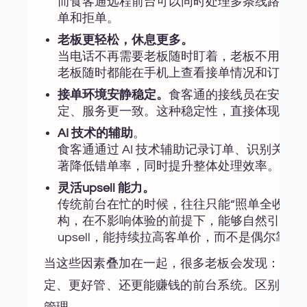
而食客通远程前台可以同时处理多条线路，即
单和拒单。
老板更轻松，休息更多。
当电话不再需要老板随时盯着，老板不用每天守
老板随时都能在手机上查看接单情况和订单明
接单环境安静稳定。
食客通的接线员在安静、
定、服务更一致。这种稳定性，直接体现在客户
AI 技术的辅助
。
食客通通过 AI 技术辅助记录订单、识别关
著降低错单率，同时提升整体处理效率。对老
灵活upsell 能力。
传统前台在忙的时候，往往只能“照单全收”
构，在不影响体验的前提下，能够自然引导客
upsell，能持续拉高客单价，而不是偶尔靠运
当这些因素叠加在一起，很多老板会发现：食客
定、更好管、还更能赚钱的前台系统。区别只在