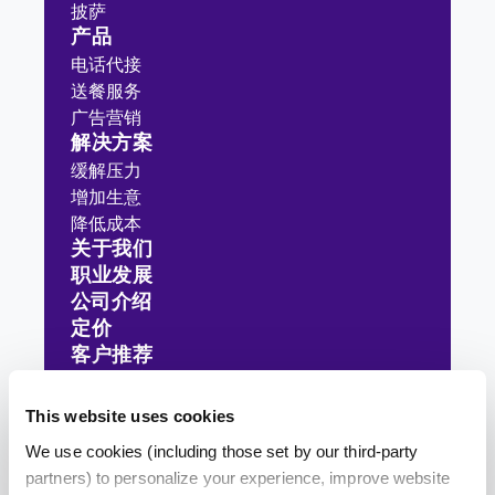
披萨
产品
电话代接
送餐服务
广告营销
解决方案
缓解压力
增加生意
降低成本
关于我们
职业发展
公司介绍
定价
客户推荐
资源分享
网站地图
This website uses cookies
We use cookies (including those set by our third-party
partners) to personalize your experience, improve website