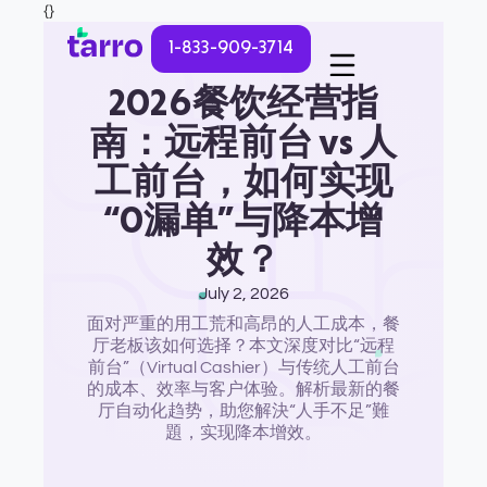
{}
1-833-909-3714
2026餐饮经营指
南：远程前台 vs 人
工前台，如何实现
“0漏单”与降本增
效？
July 2, 2026
面对严重的用工荒和高昂的人工成本，餐
厅老板该如何选择？本文深度对比“远程
前台”（Virtual Cashier）与传统人工前台
的成本、效率与客户体验。解析最新的餐
厅自动化趋势，助您解決“人手不足”難
題，实现降本增效。