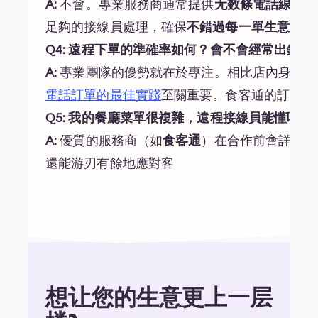
A:
不會。專業服務商通常提供
无数條電話線路
管
足夠的接線員處理，確保
不錯過每一單生意
，徹
Q4: 遠程下單的準確率如何？會不會經常出錯？
A:
專業團隊的優勢就在於專注。相比店內身兼數
電話訂單的最佳實踐
至關重要。食客通的訂單處
Q5: 我的餐廳菜單很複雜，遠程接線員能懂嗎？
A:
優質的服務商（如
食客通
）在合作前會詳細錄
還能游刃有餘地應對客
想让您的生意更上一层