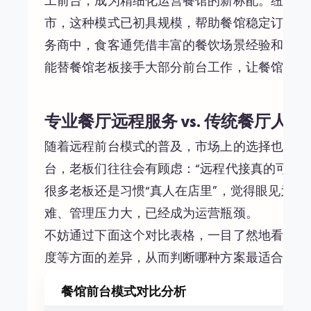
工前台，成为精细化运营餐馆的新标配。纽约、
市，这种模式已初具规模，帮助餐馆稳定订单、
务商中，食客通凭借丰富的餐饮场景经验和专业
能替餐馆老板接手大部分前台工作，让餐馆老板
专业餐厅远程服务 vs. 传统餐厅人工
随着远程前台模式的普及，市场上的选择也越来
台，老板们往往会有顾虑：“远程代接真的可靠
很多老板还是习惯“真人在店里”，觉得眼见为
难、管理压力大，已经成为运营瓶颈。
不妨通过下面这个对比表格，一目了然地看出三
度等方面的差异，从而判断哪种方案最适合自己
餐馆前台模式对比分析