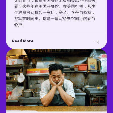
又到春节，很多美国餐馆老板都会忍不住回头
看：这些年在美国开餐馆、在美国打拼，从少
年进厨房到撑起一家店，辛苦、迷茫与坚持，
都写在时间里。这是一篇写给餐馆同行的春节
心声。
Read More