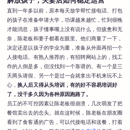
解放孩子，夫妻店如何稳定运营
直到一年多以前，原本每天放学帮忙接电话、打包
的孩子在准备申请大学，功课越来越忙，忙到很晚
才能消息，孩子懂事嘴上没有说什么，但疲惫和无
奈，陈老板和妻子都看在眼里。他们商量了一下，
决定还是以孩子的学业为重，准备从外面再招一个
人接电话。有熟人推荐的，有招聘网站上的，找工
作的人倒是多，但没找到一个靠谱的。有一个是三
天两头请假、另一个是过一会就拿出手机来玩不上
心，
换人后又得从头培训，有的好不容易培训好
了，没干多久因为各种原因跑路了。
员工的不可控因素让陈老板很崩溃，几次萌发了把
餐馆卖出去的念头。就在这时候，陈老板在朋友圈
看到了食客通的广告，可以代接电话和送餐，打着