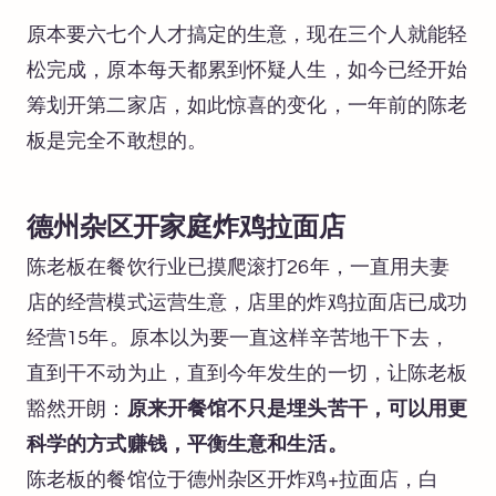
原本要六七个人才搞定的生意，现在三个人就能轻
松完成，原本每天都累到怀疑人生，如今已经开始
筹划开第二家店，如此惊喜的变化，一年前的陈老
板是完全不敢想的。
德州杂区开家庭炸鸡拉面店
陈老板在餐饮行业已摸爬滚打26年，一直用夫妻
店的经营模式运营生意，店里的炸鸡拉面店已成功
经营15年。原本以为要一直这样辛苦地干下去，
直到干不动为止，直到今年发生的一切，让陈老板
豁然开朗：
原来开餐馆不只是埋头苦干，可以用更
科学的方式赚钱，平衡生意和生活。
陈老板的餐馆位于德州杂区开炸鸡+拉面店，白