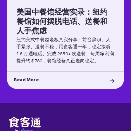
美国中餐馆经营实录：纽约
餐馆如何摆脱电话、送餐和
人手焦虑
纽约美式中餐赵老板真实分享：前台辞职、人
手紧张、送餐不稳，用食客通一年，稳定接听
1.6 万通电话、完成 2850+ 次送餐，每周净利润
提升约 $780，餐馆经营真正走向稳定。
Read More