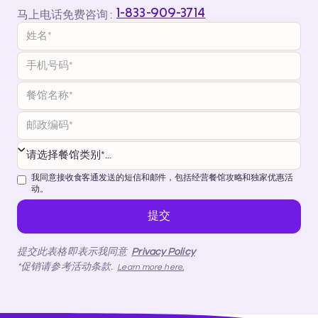
1-833-909-3714
马上电话免费咨询 :
我同意接收食客通发送的短信和邮件，包括经营餐馆攻略和独家优惠活
动。
提交此表格即表示我同意
Privacy Policy
*促销请参考活动条款.
Learn more here.