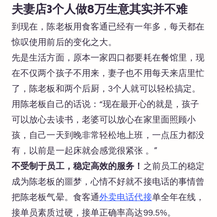
夫妻店3个人做8万生意其实并不难
到现在，陈老板用食客通已经有一年多，每天都在
惊叹使用前后的变化之大。
先是生活方面，原本一家四口都要耗在餐馆里，现
在不仅两个孩子不用来，妻子也不用每天来店里忙
了，陈老板和两个后厨，3个人就可以轻松搞定。
用陈老板自己的话说：“现在最开心的就是，孩子
可以放心去读书，老婆可以放心在家里面照顾小
孩，自己一天到晚非常轻松地上班，一点压力都没
有，以前是一起床就会感觉很紧张 。”
不受制于员工，稳定高效的服务！
之前员工的稳定
成为陈老板的噩梦，心情不好就不接电话的事情曾
把陈老板气晕。食客通
外卖电话代接
单全年在线，
接单员素质过硬，接单正确率高达99.5%。