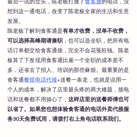
最后一试的念头，陈老板打通了
食客通
的电话，没
想到这一通电话，改变了陈老板全家的生活和生意
发展。
陈老板了解到食客通是
有单才收费，没单不收费，
可以选择高峰期请兼职
，也可以选全职，把所有电
话订单都交给食客通接，完全不会花冤枉钱。陈老
板算了下发现用食客通比雇一个全职的成本差不
多，还省去了招人、培训的那些麻烦。最重要的是
食客通
餐馆电话代接
+送餐一条龙，也就是说用一
个人的成本，解决了店里最头疼的两大难题，接电
话和送餐都不用操心了，
这样店里的送餐师傅也可
以省了。如果您也想体验食客通的电话外卖代接服
务30天免费试用，请拨打右上角电话联系我们。