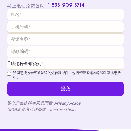
1-833-909-3714
马上电话免费咨询 :
我同意接收食客通发送的短信和邮件，包括经营餐馆攻略和独家优惠活
动。
提交此表格即表示我同意
Privacy Policy
*促销请参考活动条款.
Learn more here.