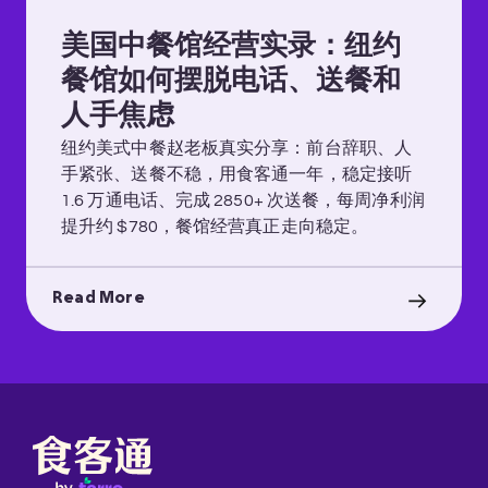
美国中餐馆经营实录：纽约
餐馆如何摆脱电话、送餐和
人手焦虑
纽约美式中餐赵老板真实分享：前台辞职、人
手紧张、送餐不稳，用食客通一年，稳定接听
1.6 万通电话、完成 2850+ 次送餐，每周净利润
提升约 $780，餐馆经营真正走向稳定。
Read More