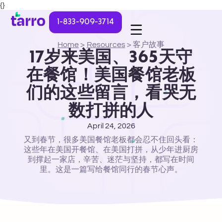
{}
1-833-909-3714
Home
>
Resources
>
客户故事
17岁来美国、365天守
在餐馆！美国餐馆老板
们的这些留言，看哭无
数打拼的人
April 24, 2026
又到春节，很多美国餐馆老板都会忍不住回头看：
这些年在美国开餐馆、在美国打拼，从少年进厨房
到撑起一家店，辛苦、迷茫与坚持，都写在时间
里。这是一篇写给餐馆同行的春节心声。