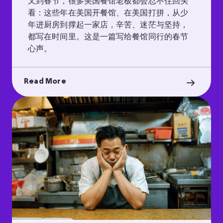
又到春节，很多美国餐馆老板都会忍不住回头
看：这些年在美国开餐馆、在美国打拼，从少
年进厨房到撑起一家店，辛苦、迷茫与坚持，
都写在时间里。这是一篇写给餐馆同行的春节
心声。
Read More