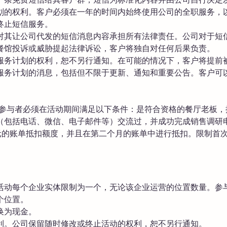
划的权利。客户必须在一年的时间内始终使用公司的全职服务，
终止短信服务。
对其让公司代发的短信消息内容承担所有法律责任。公司对于短
餐馆投诉或威胁提起法律诉讼，客户将独自对任何后果负责。
服务计划的权利，恕不另行通知。在可能的情况下，客户将提前
服务计划的消息，包括但不限于更新、通知和重要公告。客户可
卡的参与者必须在活动期间满足以下条件：是符合资格的餐厅老板
（包括电话、微信、电子邮件等）交流过，并成功完成销售调研
元的账单抵扣额度，并且在第二个月的账单中进行抵扣。限制首次
活动每个企业实体限制为一个，无论该企业运营的位置数量。参
个位置。
换为现金。
利。公司保留随时修改或终止活动的权利，恕不另行通知。