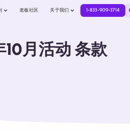
别
老板社区
关于我们
1-833-909-3714
年10月活动 条款