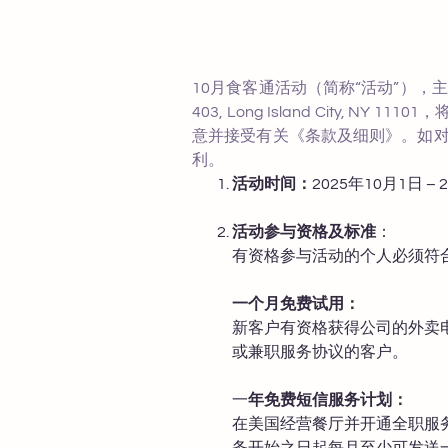
10月食客通活动（简称“活动”），主办机
403, Long Island Cit
意并接受有关《条款及细则》。如
利。
活动时间：
2025年10月1日 –
活动参与资格及标准
：
有资格参与活动的个人必须符
一个月免费试用：
新客户有资格获得公司的外卖
或兼职服务协议的客户。
一
年免费短信服务计划：
在美国经营餐厅并开通全职服
务开始之日起每月至少可发送