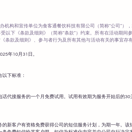
构和宣传单位为食客通餐饮科技有限公司（简称“公司”），地址为3030 N
y, NY 11101，将受以下《条款及细则》（简称“条款”）约束。所有在
对《条款及细则》、参与者行为及所有其他与活动有关的事宜存
 2025年10月31日。
合以下标准：
电话代接服务的一个月免费试用。试用有效期为服务开始后的30
务的新客户有资格免费获得公司的短信服务计划，为期一年。该
一条免费短信给其客户群，短信为标准化内容并由公司自行决定