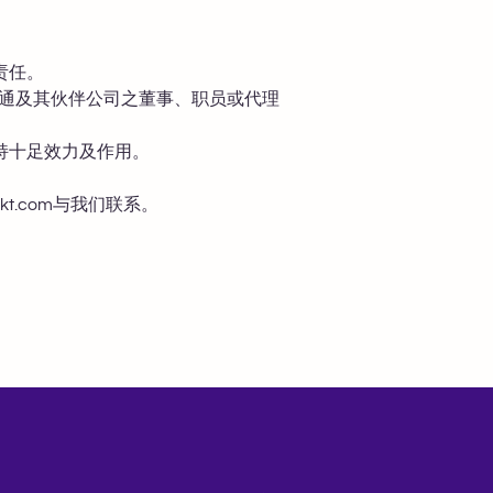
责任。
客通及其伙伴公司之董事、职员或代理
持十足效力及作用。
kt.com
与我们联系。