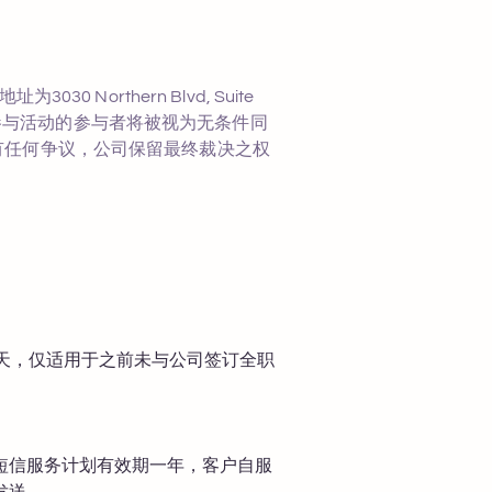
orthern Blvd, Suite
活动期间参与活动的参与者将被视为无条件同
有任何争议，公司保留最终裁决之权
天，仅适用于之前未与公司签订全职
短信服务计划有效期一年，客户自服
发送。