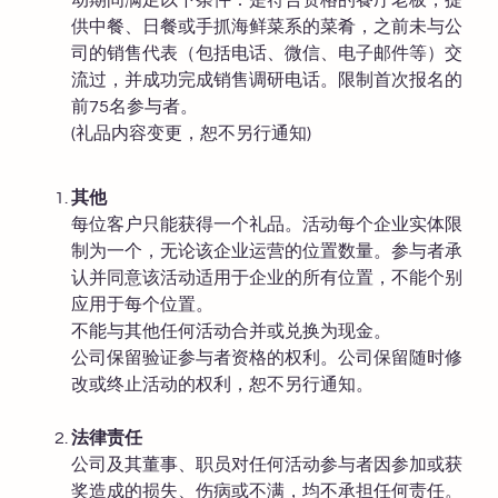
供中餐、日餐或手抓海鲜菜系的菜肴，之前未与公
司的销售代表（包括电话、微信、电子邮件等）交
流过，并成功完成销售调研电话。限制首次报名的
前75名参与者。
(礼品内容变更，恕不另行通知)
其他
每位客户只能获得一个礼品。活动每个企业实体限
制为一个，无论该企业运营的位置数量。参与者承
认并同意该活动适用于企业的所有位置，不能个别
应用于每个位置。
不能与其他任何活动合并或兑换为现金。
公司保留验证参与者资格的权利。公司保留随时修
改或终止活动的权利，恕不另行通知。
法律责任
公司及其董事、职员对任何活动参与者因参加或获
奖造成的损失、伤病或不满，均不承担任何责任。