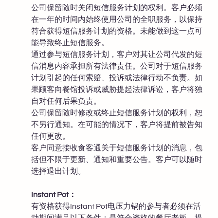
公司保留随时关闭短信服务计划的权利。客户必须
在一年的时间内始终使用公司的全职服务，以保持
符合获得短信服务计划的资格。未能做到这一点可
能导致终止短信服务。
通过参与短信服务计划，客户对其让公司代发的短
信消息内容承担所有法律责任。公司对于短信服务
计划引起的任何索赔、投诉或法律行动不负责。如
果顾客向餐馆投诉或威胁提起法律诉讼，客户将独
自对任何后果负责。
公司保留随时修改或终止短信服务计划的权利，恕
不另行通知。在可能的情况下，客户将提前被告知
任何更改。
客户同意接收食客通关于短信服务计划的消息，包
括但不限于更新、通知和重要公告。客户可以随时
选择退出计划。
Instant Pot：
有资格获得Instant Pot电压力锅的参与者必须在活
动期间满足以下条件：是符合资格的餐厅老板，提