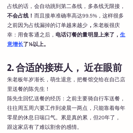
占线的话，会自动跳到第二条线，多条线无限接，
不会占线！
而且接单准确率高达99.5%，这样很多
之前因为占线漏掉的订单越来越少
，
朱老板很庆
幸：用食客通之后，
电话订餐的量明显上来了，
生
意增长
了⅓以上。
2. 合适的接班人， 近在眼前
朱老板年岁渐长，萌生退意，把餐馆交给在自己店
里送餐的陈先生！
陈先生回忆送餐的经历：之前主要骑自行车送餐，
往往周五周六要工作到凌晨一两点，只能靠着每年
零星的休息日喘口气。累是真的累，但20年了，
跟这家店有了难以割舍的感情。