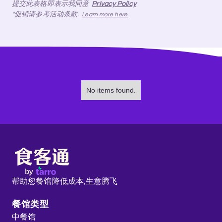
提交此表格即表示我同意
Privacy Policy
*促销请参考活动条款.
Learn more here.
No items found.
帮助您餐馆降低成本,
生意腾飞
餐馆类型
中餐馆