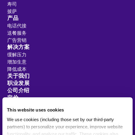
寿司
披萨
产品
电话代接
送餐服务
广告营销
解决方案
缓解压力
增加生意
降低成本
关于我们
职业发展
公司介绍
定价
客户推荐
This website uses cookies
资源分享
We use cookies (including those set by our third-party
网站地图
partners) to personalize your experience, improve website
functionality, and analyze our traffic. These cookies also