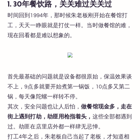
1. 30年餐饮路，关关难过关关过
时间回到1994年，那时候朱老板刚开始在餐馆打
工，天天一睁眼就是打仗一样。当时做餐馆的难，
现在回看都是难以想象的。
首先最基础的问题就是设备都很原始，保温效果谈
不上，9点多就要开始煮第一锅饭，10点多又第二
锅，每天像陀螺一样转不停。
其次，安全问题也让人后怕，
做餐馆现金多，走在
街上遇到打劫，劫匪用枪指着头，
这些全部都遇到
过。劫匪在店里店外都一样肆无忌惮。
打工4年之后，朱老板自己当起了老板，才知道相