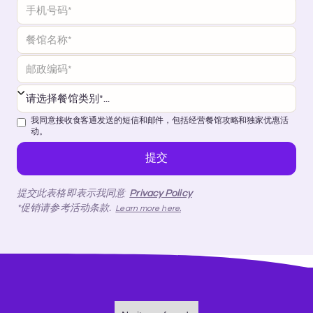
我同意接收食客通发送的短信和邮件，包括经营餐馆攻略和独家优惠活
动。
提交此表格即表示我同意
Privacy Policy
*促销请参考活动条款.
Learn more here.