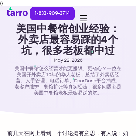
{}
1-833-909-3714
美国中餐馆创业经验：
外卖店最容易踩的4个
坑，很多老板都中过
May 22, 2026
美国中餐馆怎么经营才能更赚钱、更省心？一位在
美国开外卖店10年的华人老板，总结了外卖店经
营、人手管理、电话订单、DoorDash平台抽成、
老客户维护、餐馆扩张等真实经验，很多问题都是
美国中餐馆老板最容易踩的坑。
前几天在网上看到一个讨论挺有意思，有人说：如