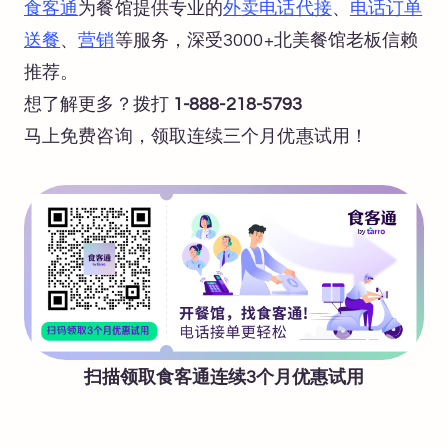
食客通
为餐馆提供专业的
外卖电话代接
、
电话订单
送餐
、
营销
等服务，深受3000+北美餐馆老板信赖
推荐。
想了解更多？拨打
1-888-218-5793
马上免费咨询，领取连续三个月优惠试用！
扫描领取食客通连续3个月优惠试用