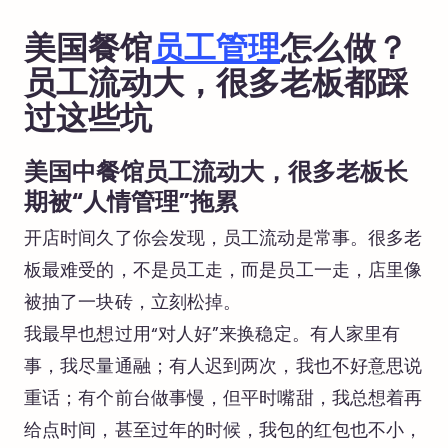
美国餐馆
员工管理
怎么做？
员工流动大，很多老板都踩
过这些坑
美国中餐馆员工流动大，很多老板长
期被“人情管理”拖累
开店时间久了你会发现，员工流动是常事。很多老
板最难受的，不是员工走，而是员工一走，店里像
被抽了一块砖，立刻松掉。
我最早也想过用“对人好”来换稳定。有人家里有
事，我尽量通融；有人迟到两次，我也不好意思说
重话；有个前台做事慢，但平时嘴甜，我总想着再
给点时间，甚至过年的时候，我包的红包也不小，