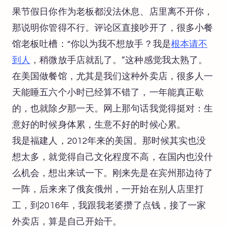
果节假日你作为老板都没法休息、店里离不开你，
那说明你管得不行。评论区直接吵开了，很多小餐
馆老板吐槽：“你以为我不想放手？我是
根本请不
到人
，稍微放手店就乱了。”这种感觉我太熟了。
在美国做餐馆，尤其是我们这种外卖店，很多人一
天能睡五六个小时已经算不错了，一年能真正歇
的，也就除夕那一天。网上那句话我觉得挺对：生
意好的时候身体累，生意不好的时候心累。
我是福建人，2012年来的美国。那时候其实也没
想太多，就觉得自己文化程度不高，在国内也没什
么机会，想出来试一下。刚来先是在宾州那边待了
一阵，后来来了俄亥俄州，一开始在别人店里打
工，到2016年，我跟我老婆攒了点钱，接了一家
外卖店，算是自己开始干。