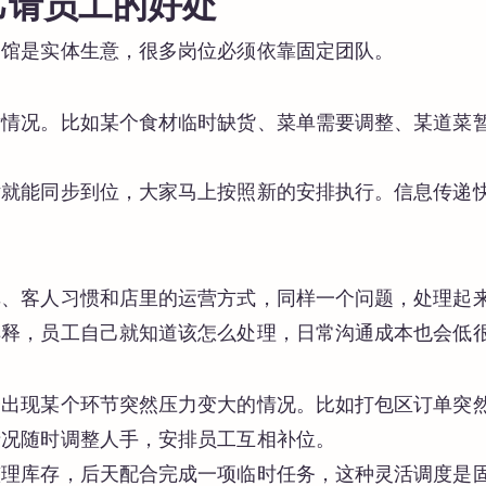
己请员工的好处
餐馆是实体生意，很多岗位必须依靠固定团队。
发情况。比如某个食材临时缺货、菜单需要调整、某道菜
话就能同步到位，大家马上按照新的安排执行。信息传递
单、客人习惯和店里的运营方式，同样一个问题，处理起
解释，员工自己就知道该怎么处理，日常沟通成本也会低
。
会出现某个环节突然压力变大的情况。比如打包区订单突
情况随时调整人手，安排员工互相补位。
整理库存，后天配合完成一项临时任务，这种灵活调度是