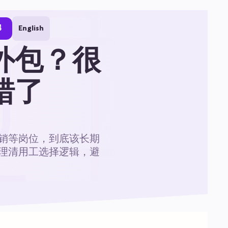
4
English
外包？很
错了
销等岗位，到底该长期
理清用工选择逻辑，避