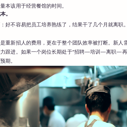
大量本该用于经营餐馆的时间。
成本。
历：好不容易把员工培养熟练了，结果干了几个月就离职
只是重新招人的费用，更在于整个团队效率被打断。新人
力跟进。如果一个岗位长期处于“招聘—培训—离职—再
的预期。