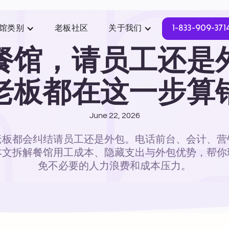
馆类别
老板社区
关于我们
1-833-909-371
餐馆，请员工还是
老板都在这一步算
June 22, 2026
老板都会纠结请员工还是外包。电话前台、会计、营
本文拆解餐馆用工成本、隐藏支出与外包优势，帮你
免不必要的人力浪费和成本压力。