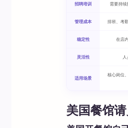
招聘培训
需要持续
管理成本
排班、考
稳定性
在店
灵活性
人
核心岗位
适用场景
美国餐馆请