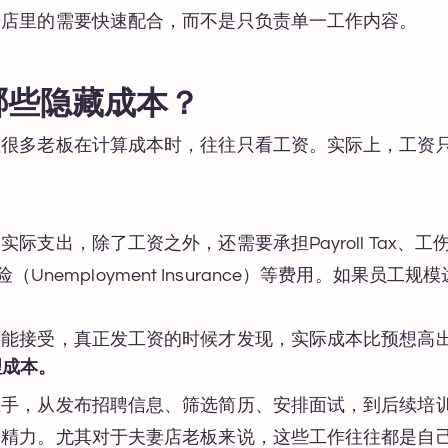
据店里的需要快速配合，而不是只负责单一工作内容。
哪些隐藏成本？
但很多老板在计算成本时，往往只看工资。实际上，工资
。
支出，除了工资之外，还需要承担Payroll Tax、工伤保险
业保险（Unemployment Insurance）等费用。如果
还能接受，真正发工资的时候才发现，实际成本比预想高
理成本。
上手，从发布招聘信息、筛选简历、安排面试，到后续培
和精力。尤其对于夫妻店老板来说，这些工作往往都是自