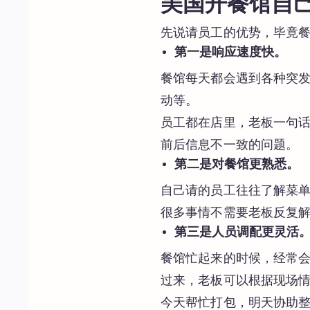
美国开餐馆自
先说请员工的优势，毕竟
第一是响应速度快。
餐馆每天都会遇到各种突
动等。
员工都在店里，老板一句
前后信息不一致的问题。
第二是对餐馆更熟悉。
自己请的员工往往了解菜
很多事情不需要老板反复
第三是人员调配更灵活
餐馆忙起来的时候，经常
过来，老板可以根据现场
今天帮忙打包，明天协助