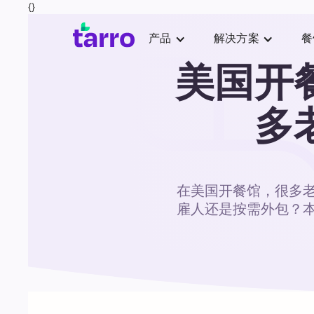
{}
产品
解决方案
餐
美国开
多
在美国开餐馆，很多
雇人还是按需外包？