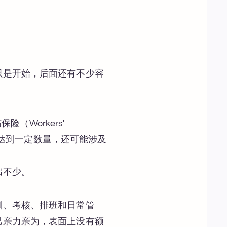
只是开始，后面还有不少容
（Workers'
员工规模达到一定数量，还可能涉及
出不少。
训、考核、排班和日常管
己亲力亲为，表面上没有额