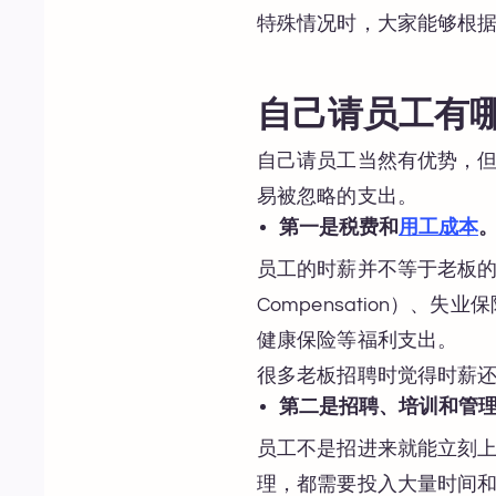
特殊情况时，大家能够根
自己请员工有
自己请员工当然有优势，
易被忽略的支出。
第一是税费和
用工成本
员工的时薪并不等于老板的实际
Compensation）、失
健康保险等福利支出。
很多老板招聘时觉得时薪
第二是招聘、培训和管
员工不是招进来就能立刻
理，都需要投入大量时间