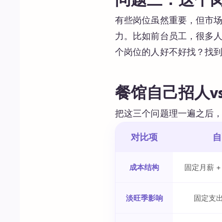
问题三：这个
有些岗位虽然重要，但市
力。比如前台员工，很多
个岗位的人好不好找？找
餐馆自己招人v
把这三个问题理一遍之后
对比项
自
成本结构
固定月薪 + 
淡旺季影响
固定支