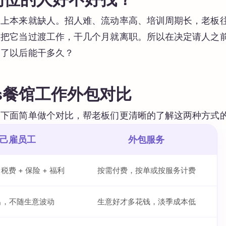
岗位的人好不好找？
场上本来就缺人。招人难、流动率高、培训周期长，老板
人把它当过渡工作，干几个月就离职。所以在决定请人之
到了以后能干多久？
s餐馆工作外包对比
，下面简单做个对比，帮老板们更清晰的了解这两种方式
己雇员工
外包服务
税费 + 保险 + 福利
按需付费，按单或按服务计费
出，不随生意波动
生意好才多花钱，淡季成本低