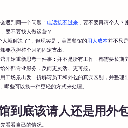
都会遇到同一个问题：
电话接不过来
，要不要再请个人？
新，要不要找人做运营？
个人就解决了”，但现实是，美国餐馆的
用人成本
并不只
但却要承担整个月的固定支出。
餐馆开始重新思考一件事：并不是所有工作，都需要长期
交给外部专业服务，反而更灵活、更可控。
的用工场景出发，拆解请员工和外包的真实区别，并整理
上，哪些可以换一种更轻的方式来处理。
馆到底该请人还是用外
，先看看自己的情况。