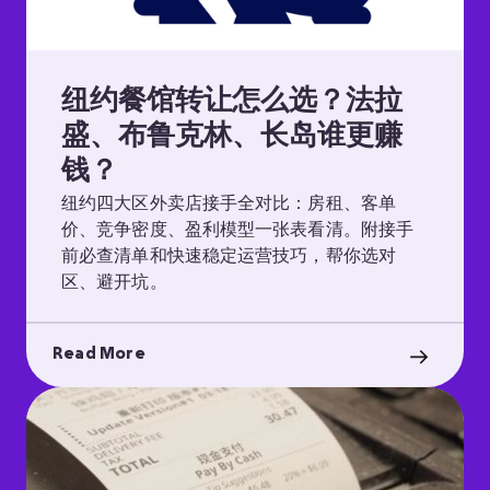
纽约餐馆转让怎么选？法拉
盛、布鲁克林、长岛谁更赚
钱？
纽约四大区外卖店接手全对比：房租、客单
价、竞争密度、盈利模型一张表看清。附接手
前必查清单和快速稳定运营技巧，帮你选对
区、避开坑。
Read More