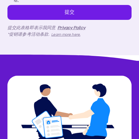
动。
提交此表格即表示我同意
Privacy Policy
*促销请参考活动条款.
Learn more here.