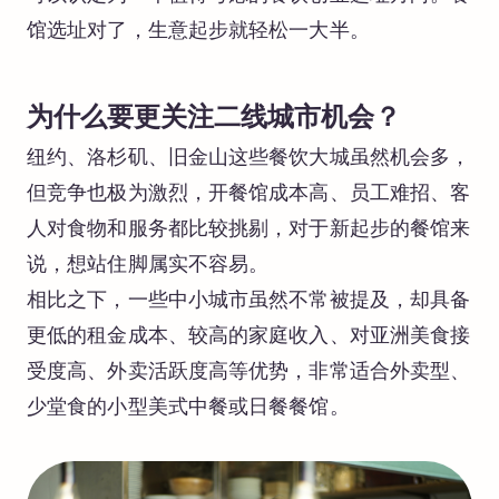
馆选址对了，生意起步就轻松一大半。
为什么要更关注二线城市机会？
纽约、洛杉矶、旧金山这些餐饮大城虽然机会多，
但竞争也极为激烈，开餐馆成本高、员工难招、客
人对食物和服务都比较挑剔，对于新起步的餐馆来
说，想站住脚属实不容易。
相比之下，一些中小城市虽然不常被提及，却具备
更低的租金成本、较高的家庭收入、对亚洲美食接
受度高、外卖活跃度高等优势，非常适合外卖型、
少堂食的小型美式中餐或日餐餐馆。