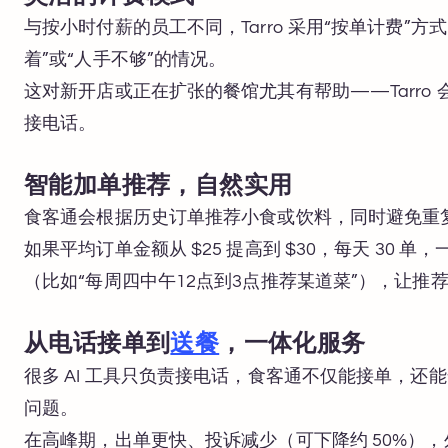
与按小时付薪的员工不同，Tarro 采用“按单计费”
着”或“人手不够”的情况。
这对新开店或正在扩张的餐馆尤其有帮助——Tarro
接电话。
智能加单推荐，自然实用
食客通会根据历史订单推荐小食或饮料，同时避免重
如果平均订单金额从 $25 提高到 $30，每天 30 单
（比如“每周四中午12点到3点推荐某道菜”），让
从电话接单到
送餐
，一体化服务
很多 AI 工具只负责接电话，食客通不仅能接单，
问题。
在高峰期，出单更快、投诉减少（可下降约 50%），