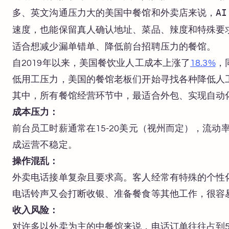
多、英文沟通压力大的美国中餐馆和外卖店来说，AI
速度，也能保留真人确认地址、菜品、辣度和特殊要求
适合想减少漏单错单、降低前台招聘压力的餐馆。
自2019年以来，美国餐饮业人工成本上涨了
18.3%
，
低用工压力，美国的餐馆老板们开始寻找各种降低人
其中，所有餐馆经营环节中，最适合外包、实现自动
成本压力：
前台员工时薪通常在15-20美元（视州而定），流
成运营不稳定。
操作混乱：
外卖电话接单复杂且要求高。客人经常有特殊的个性
电话铃声又会打断收银、准备餐食等其他工作，很容易
收入风险：
对许多以外卖为主的中餐馆来说，电话订单往往占到5