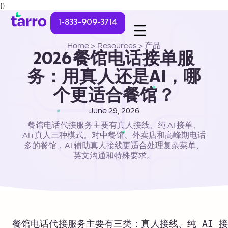
{}
1-833-909-3714
Home
>
Resources
>
产品
2026餐馆电话接单服
务：用真人还是AI，哪
个更适合餐馆？
June 29, 2026
餐馆电话代接服务主要有真人接线、纯 AI 接单、
AI+真人三种模式。对中餐馆、外卖店和高峰期电话
多的餐馆，AI 辅助真人接线更适合处理复杂菜单、
英文沟通和特殊要求。
餐馆电话代接服务主要有三类：真人接线、纯 AI 