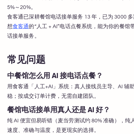
5%～20%。
食客通已深耕餐馆电话接单服务 13 年，已为 300
想
食客通
的“人工 + AI”电话点餐系统，能为你的
话接单服务。
常见问题
中餐馆怎么用 AI 接电话点餐？
用食客通「人工+AI」系统：真人接线员主导、AI 辅助查
稳；按成交订单计费，无需自建团队。
餐馆电话接单用真人还是 AI 好？
纯 AI 便宜但易听错（麦当劳测试约 80% 准确），
速度、准确与温度，是更现实的选择。