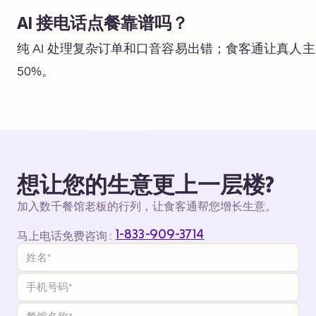
AI 接电话点餐靠谱吗？
纯 AI 处理复杂订单和口音容易出错；食客通让真人
50%。
想让您的生意更上一层楼?
加入数千餐馆老板的行列，让食客通帮您增长生意。
1-833-909-3714
马上电话免费咨询 :