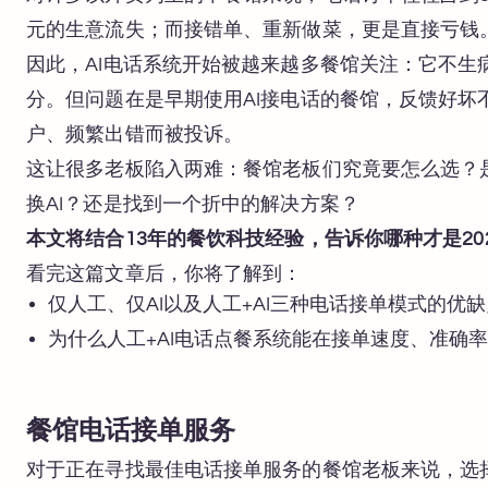
元的生意流失；而接错单、重新做菜，更是直接亏钱
因此，AI电话系统开始被越来越多餐馆关注：它不生
分。但问题在是早期使用AI接电话的餐馆，反馈好坏
户、频繁出错而被投诉。
这让很多老板陷入两难：餐馆老板们究竟要怎么选？
换AI？还是找到一个折中的解决方案？
本文将结合13年的餐饮科技经验，告诉你哪种才是20
看完这篇文章后，你将了解到：
仅人工、仅AI以及人工+AI三种电话接单模式的优缺
为什么人工+AI电话点餐系统能在接单速度、准确
餐馆电话接单服务
对于正在寻找最佳电话接单服务的餐馆老板来说，选择