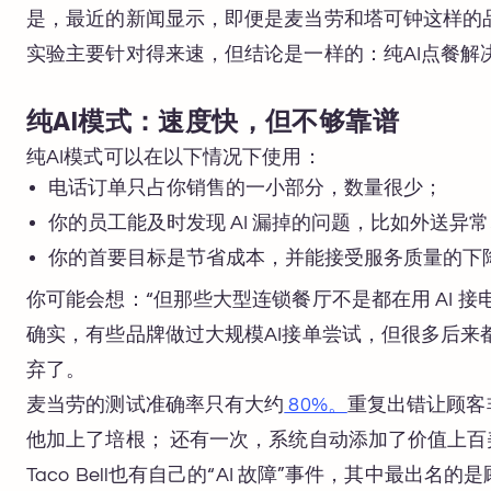
是，最近的新闻显示，即便是麦当劳和塔可钟这样的品
实验主要针对得来速，但结论是一样的：纯AI点餐解
纯AI模式：速度快，但不够靠谱
纯AI模式可以在以下情况下使用：
电话订单只占你销售的一小部分，数量很少；
你的员工能及时发现 AI 漏掉的问题，比如外送异
你的首要目标是节省成本，并能接受服务质量的下
你可能会想：“但那些大型连锁餐厅不是都在用 AI 接
确实，有些品牌做过大规模AI接单尝试，但很多后来
弃了。
麦当劳的测试准确率只有大约
80%。
重复出错让顾客
他加上了培根； 还有一次，系统自动添加了价值上百
Taco Bell也有自己的“AI 故障”事件，其中最出名