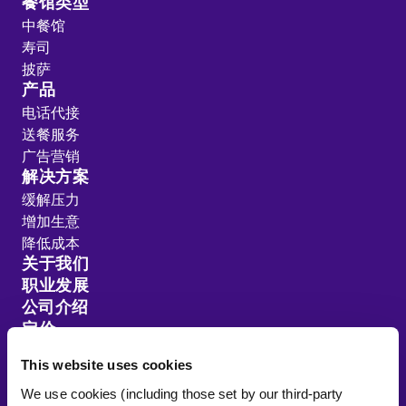
餐馆类型
中餐馆
寿司
披萨
产品
电话代接
送餐服务
广告营销
解决方案
缓解压力
增加生意
降低成本
关于我们
职业发展
公司介绍
定价
客户推荐
This website uses cookies
资源分享
We use cookies (including those set by our third-party
网站地图